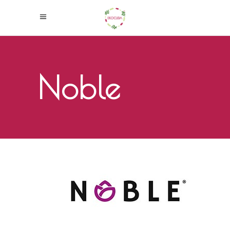
Noble