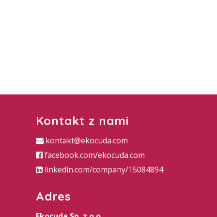
Kontakt z nami
kontakt@ekocuda.com
facebook.com/ekocuda.com
linkedin.com/company/15084894
Adres
Ekocuda Sp. z o.o.