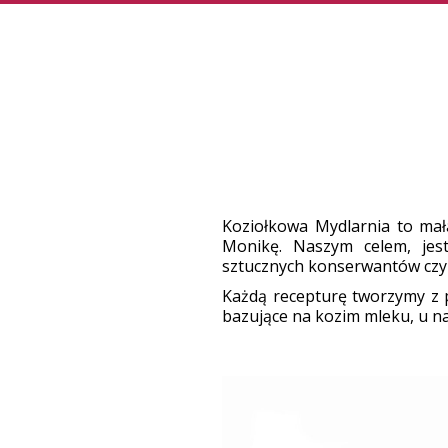
Koziołkowa Mydlarnia to mała
Monikę. Naszym celem, jest
sztucznych konserwantów czy
Każdą recepturę tworzymy z 
bazujące na kozim mleku, u n