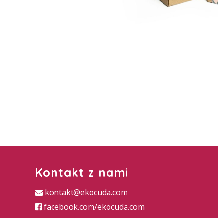
Kontakt z nami
kontakt@ekocuda.com
facebook.com/ekocuda.com