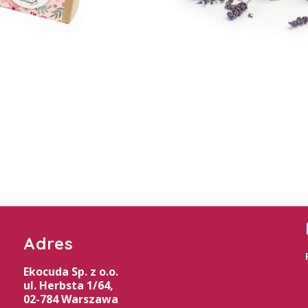
Adres
Ekocuda Sp. z o.o.
ul. Herbsta 1/64,
02-784 Warszawa