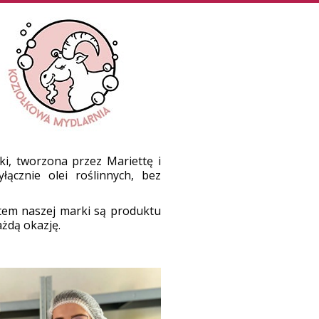
ki, tworzona przez Mariettę i
ącznie olei roślinnych, bez
tem naszej marki są produktu
żdą okazję.