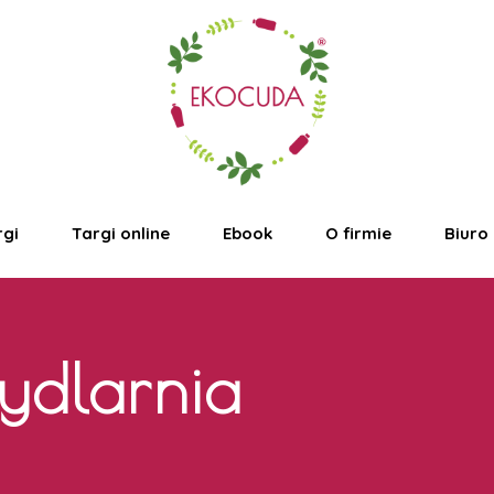
rgi
Targi online
Ebook
O firmie
Biuro
ydlarnia