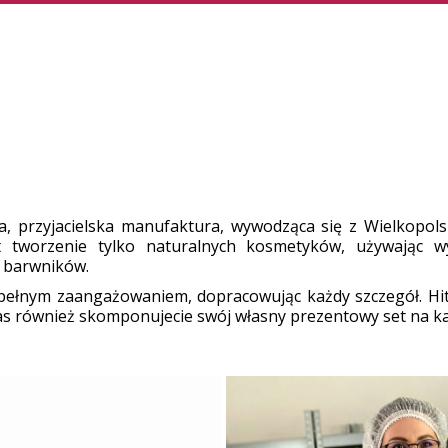
, przyjacielska manufaktura, wywodząca się z Wielkopols
 tworzenie tylko naturalnych kosmetyków, używając wył
 barwników.
pełnym zaangażowaniem, dopracowując każdy szczegół. Hi
as również skomponujecie swój własny prezentowy set na ka