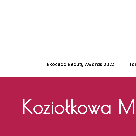
​Ekocuda Beauty Awards 2023
Ta
Koziołkowa M