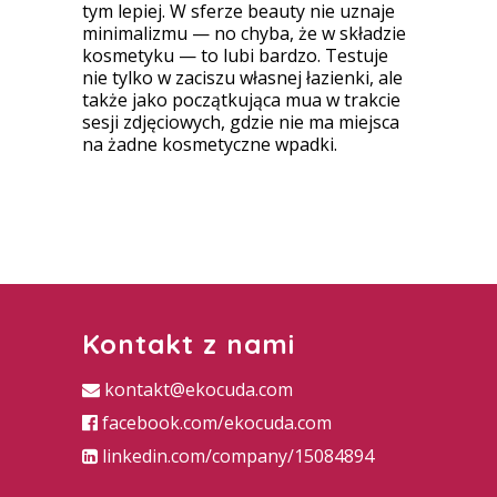
tym lepiej. W sferze beauty nie uznaje
minimalizmu — no chyba, że w składzie
kosmetyku — to lubi bardzo. Testuje
nie tylko w zaciszu własnej łazienki, ale
także jako początkująca mua w trakcie
sesji zdjęciowych, gdzie nie ma miejsca
na żadne kosmetyczne wpadki.
Kontakt z nami
kontakt@ekocuda.com
facebook.com/ekocuda.com
linkedin.com/company/15084894