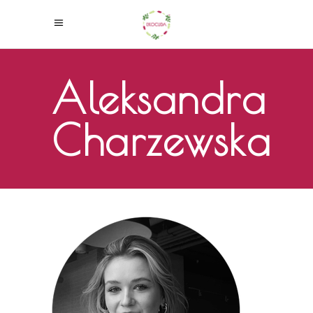
Aleksandra
Charzewska